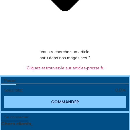
Vous recherchez un article
paru dans nos magazines ?
Cliquez et trouvez-le sur articles-presse.fr
Panier
Sous total:
0.00
€
COMMANDER
Se connecter
Chers clients,