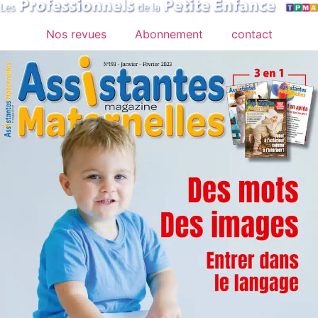
contenu
Nos revues
Abonnement
contact