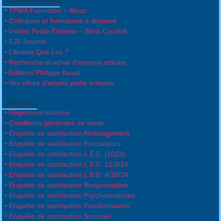
Sites partenaires
• TPMA Formation – Mooc
• Colloques et formations à distance
• Institut Petite Enfance – Boris Cyrulnik
• EJE Journal
• Librairie Que Lire ?
• Recherche et achat d’anciens articles
• Editions Philippe Duval
• Vos offres d’emploi petite enfance
A savoir...
• Règlement intérieur
• Conditions générales de vente
• Enquête de satisfaction Aménagement
• Enquête de satisfaction Formateurs
• Enquête de satisfaction L.E.E. (2023)
• Enquête de satisfaction L.E.E. 22/3/24
• Enquête de satisfaction L.E.E. 4/10/24
• Enquête de satisfaction Responsables
• Enquête de satisfaction Psychomotricien
• Enquête de satisfaction Familiarisation
• Enquête de satisfaction Sommeil