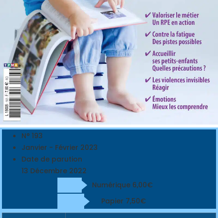
N° 193
Janvier - Février 2023
Date de parution
13 Décembre 2022
Numérique 6,00€
Papier 7,50€