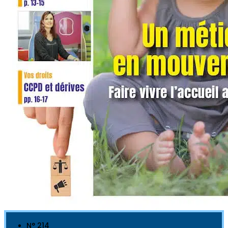
N° 214