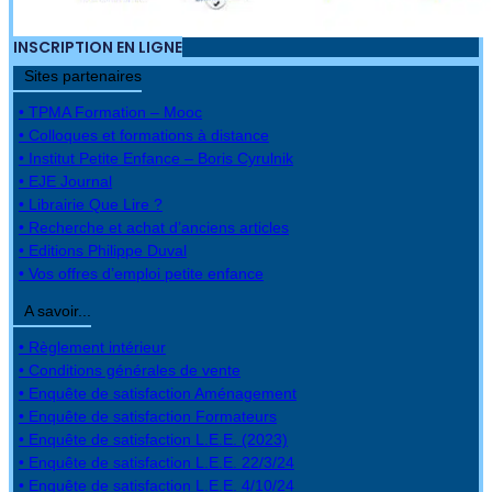
INSCRIPTION EN LIGNE
Sites partenaires
• TPMA Formation – Mooc
• Colloques et formations à distance
• Institut Petite Enfance – Boris Cyrulnik
• EJE Journal
• Librairie Que Lire ?
• Recherche et achat d’anciens articles
• Editions Philippe Duval
• Vos offres d’emploi petite enfance
A savoir...
• Règlement intérieur
• Conditions générales de vente
• Enquête de satisfaction Aménagement
• Enquête de satisfaction Formateurs
• Enquête de satisfaction L.E.E. (2023)
• Enquête de satisfaction L.E.E. 22/3/24
• Enquête de satisfaction L.E.E. 4/10/24