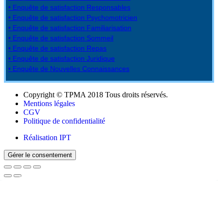
• Enquête de satisfaction Responsables
• Enquête de satisfaction Psychomotricien
• Enquête de satisfaction Familiarisation
• Enquête de satisfaction Sommeil
• Enquête de satisfaction Repas
• Enquête de satisfaction Juridique
• Enquête de Nouvelles Connaissances
Copyright © TPMA 2018 Tous droits réservés.
Mentions légales
CGV
Politique de confidentialité
Réalisation IPT
Gérer le consentement