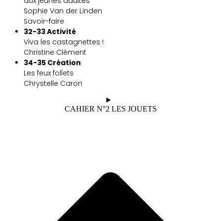
aux jeunes adultes
Sophie Van der Linden
Savoir-faire
32-33 Activité
Viva les castagnettes !
Christine Clément
34-35 Création
Les feux follets
Chrystelle Caron
CAHIER N°2 LES JOUETS