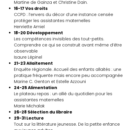
Martine de Gainza et Christine Dain.
16-17 Vos droits
CCPD : l’envers du décor d’une instance censée
protéger les assistantes maternelles
Henriette Amiel
18-20 Développement
Les compétences invisibles des tout-petits.
Comprendre ce qui se construit avant même d’être
observable
Isaure Lépinel
21-23 Allaitement
Enquête régionale. Accueil des enfants allaités : une
pratique fréquente mais encore peu accompagnée
Marine C. Genton et Estelle Azzouni
24-25 Alimentation
Le plateau repas : un allié du quotidien pour les
assistantes maternelles
Marie Michalak
26-28 Sélection du libraire
29-31 Lecture
Tout sur la littérature jeunesse. De la petite enfance