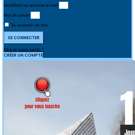
Identifiant ou adresse e-mail
Mot de passe
Se souvenir de moi
SE CONNECTER
Mot de passe perdu ?
CRÉER UN COMPTE