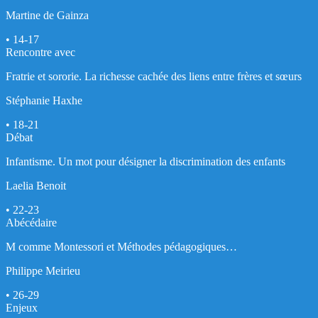
Martine de Gainza
• 14-17
Rencontre avec
Fratrie et sororie. La richesse cachée des liens entre frères et sœurs
Stéphanie Haxhe
• 18-21
Débat
Infantisme. Un mot pour désigner la discrimination des enfants
Laelia Benoit
• 22-23
Abécédaire
M comme Montessori et Méthodes pédagogiques…
Philippe Meirieu
• 26-29
Enjeux