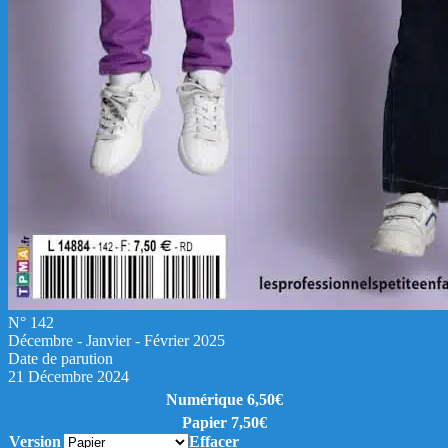
N° 142
Décembre - Janvier - Février 2025
Date de parution
21 Décembre 2024
Numérique 6,50€
Papier 7,50€
Version
Effacer